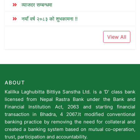
व्याजदर सम्बन्धमा
नयाँ वर्ष २०८३ को शुभकामना !!
View All
ABOUT
Kalilka Laghubitta Bittiya Sanstha Ltd. is a 'D' class bank
licensed from Nepal Rastra Bank under the Bank and
Financial Institution Act, 2063 and starting financial
transaction in Bhadra, 4 2067.It modified conventional
banking practice by removing the need for collateral and
created a banking system based on mutual co-operation,
trust, participation and accountability.