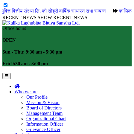
ित्तीय संस्था लि. को सोह्रौं वार्षिक साधारण सभा सम्पन्न
कालिका लघुवित्
RECENT NEWS
SHOW RECENT NEWS
Office hours
OPEN
Sun - Thu: 9:30 am - 5:30 pm
Fri: 9:30 am - 3:00 pm
Who we are
Our Profile
Mission & Vision
Board of Directors
Management Team
Organizational Chart
Information Officer
Grievance Officer