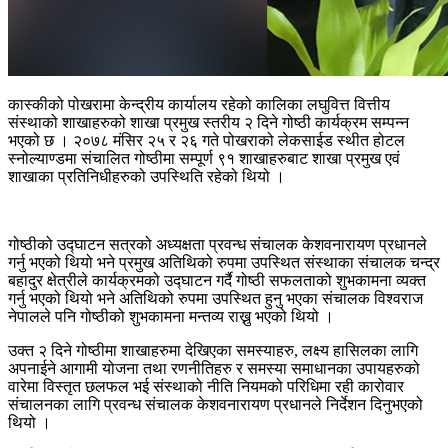
कास्कीको पोखरामा केन्द्रीय कार्यालय रहेको कालिका लघुवित्त वित्तीय
संस्थाको शाखाहरुको शाखा प्रमुख स्तरीय २ दिने गोष्ठी कार्यक्रम सम्पन्न
भएको छ । २०७८ मंसिर २५ र २६ गते पोखराको लेकसाईड स्थीत होटल
स्नोल्याण्डमा संचालित गोष्ठीमा सम्पूर्ण ९१ शाखाहरुबाट शाखा प्रमुख एवं
शाखाका प्रतिनिधीहरुको उपस्थिति रहेको थियो ।
गोष्ठीको उद्घाटन सत्रको अध्यक्षता प्रवन्ध संचालक केशवनारायण प्रधानले
गर्नु भएको थियो भने प्रमुख अतिथिको रुपमा उपस्थित संस्थाका संचालक चन्द्र
बहादुर क्षेत्रीले कार्यक्रमको उद्घाटन गर्दै गोष्ठी सफलताको शुभकामना व्यक्त
गर्नु भएको थियो भने अतिथिको रुपमा उपस्थित हुनु भएका संचालक विश्वराज
नेपालले पनि गोष्ठीको शुभकामना मन्तव्य राख्नु भएको थियो ।
उक्त २ दिने गोष्ठीमा शाखाहरुमा देखिएका समस्याहरु, लक्ष्य हासिलका लागि
अपनाईने आगामी योजना तथा रणनीतिहरु र समस्या समाधानका उपायहरुको
वारेमा विस्तृत छलफल भई संस्थाको नीति नियमको परिधिमा रही कारोवार
संचालनका लागि प्रवन्ध संचालक केशवनारायण प्रधानले निर्देशन दिनुभएको
थियो ।