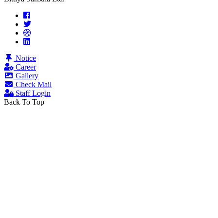
Notice
Career
Gallery
Check Mail
Staff Login
Back To Top