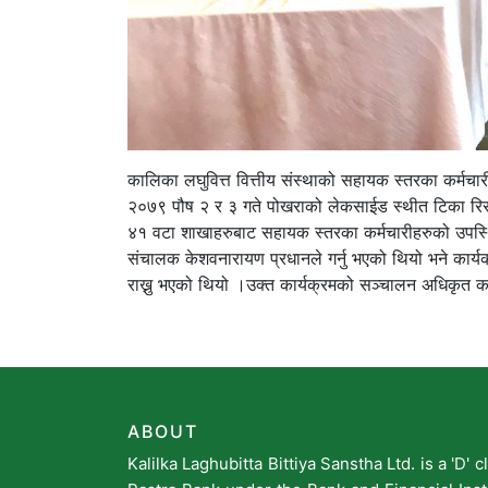
कालिका लघुवित्त वित्तीय संस्थाको सहायक स्तरका कर्मचार
२०७९ पौष २ र ३ गते पोखराको लेकसाईड स्थीत टिका रिसोर्
४१ वटा शाखाहरुबाट सहायक स्तरका कर्मचारीहरुको उपस्थित
संचालक केशवनारायण प्रधानले गर्नु भएको थियो भने कार्यक्रमक
राख्नु भएको थियो ।उक्त कार्यक्रमको सञ्चालन अधिकृत क
ABOUT
Kalilka Laghubitta Bittiya Sanstha Ltd. is a 'D'