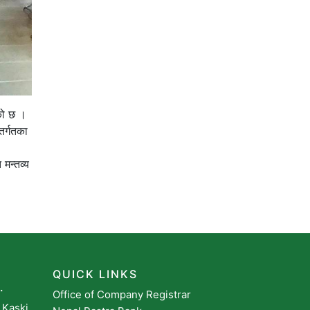
एको छ ।
तर्गतका
 मन्तव्य
QUICK LINKS
.
Office of Company Registrar
 Kaski