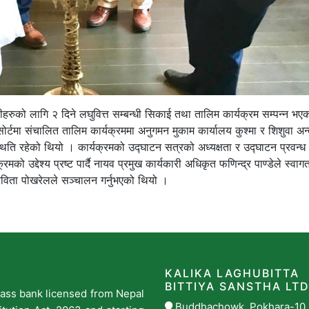
ीहरुको लागि २ दिने लघुवित्त सम्बन्धी सिकाई तथा तालिम कार्यक्रम सम्पन्न भ
टमा संचालित तालिम कार्यक्रममा अनुगमन मुकाम कार्यालय कुश्मा र शिशुवा अन्
ि रहेको थियो । कार्यक्रमको उद्‍घाटन सत्रको अध्यक्षता र उद्‍घाटन प्रवन्ध
ो उद्देश्य प्रष्ट पार्दै नायव प्रमुख कार्यकारी अधिकृत फणिन्द्र पाण्डेले स्वागत
विता पोखरेलले सञ्चालन गर्नुभएको थियो ।
KALIKA LAGHUBITTA
BITTIYA SANSTHA LTD
 class bank licensed from Nepal
Buddhachowk, Pokhara-10,