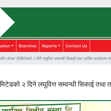
कालिक
mation
Branches
Reports
Contact Us
्तीय संस्था लिमिटेडको २ दिने लघुवित्त सम्वन्धी सिकाई तथा तालिम कार्यक्रम सम
िमिटेडको २ दिने लघुवित्त सम्वन्धी सिकाई तथा 