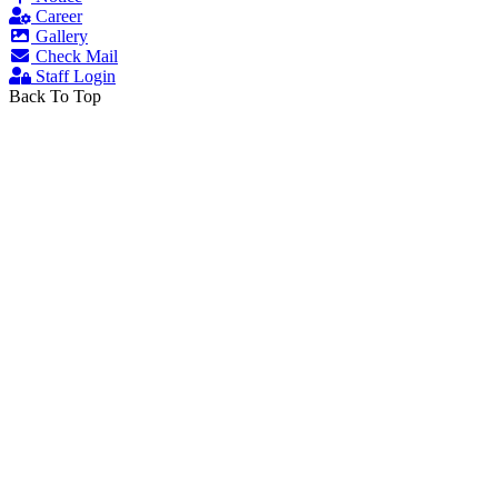
Career
Gallery
Check Mail
Staff Login
Back To Top