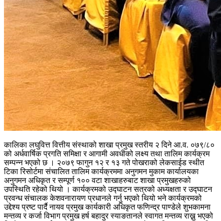
कालिका लघुवित्त वित्तीय संस्थाको शाखा प्रमुख स्तरीय २ दिने आ.व. ०७९/८०
को अर्धवार्षिक प्रगति समिक्षा र आगामी अवधीको लक्ष्य तथा तालिम कार्यक्रम
सम्पन्न भएको छ । २०७९ फागुन १२ र १३ गते पोखराको लेकसाईड स्थीत
टिका रिसोर्टमा संचालित तालिम कार्यक्रममा अनुगमन मुकाम कार्यालयका
अनुगमन अधिकृत र सम्पूर्ण १०० वटा शाखाहरुबाट शाखा प्रमुखहरुको
उपस्थिति रहेको थियो । कार्यक्रमको उद्‍घाटन सत्रको अध्यक्षता र उद्‍घाटन
प्रवन्ध संचालक केशवनारायण प्रधानले गर्नु भएको थियो भने कार्यक्रमको
उद्देश्य प्रष्ट पार्दै नायव प्रमुख कार्यकारी अधिकृत फणिन्द्र पाण्डेले शुभकामना
मन्तव्य र कर्जा विभाग प्रमुख हर्ष बहादुर स्याङतानले स्वागत मन्तव्य राख्नु भएको