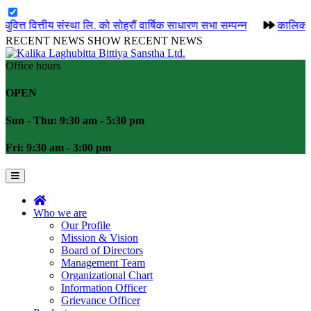
संस्था लि. को सोह्रौं वार्षिक साधारण सभा सम्पन्न
कालिका लघुवित्त वित्
RECENT NEWS
SHOW RECENT NEWS
Office hours
OPEN
Sun - Thu: 9:30 am - 5:30 pm
Fri: 9:30 am - 3:00 pm
Who we are
Our Profile
Mission & Vision
Board of Directors
Management Team
Organizational Chart
Information Officer
Grievance Officer