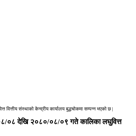
ित्तीय संस्थाको केन्द्रीय कार्यालय बुद्धचोकमा सम्पन्न भएको छ |
०/०८/०८ देखि २०८०/०८/०९ गते कालिका लघुवित्त