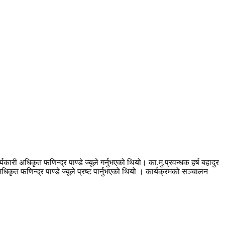
ी अधिकृत फणिन्द्र पाण्डे ज्यूले गर्नुभएको थियो। का.मु.प्रवन्धक हर्ष बहादुर
अधिकृत फणिन्द्र पाण्डे ज्यूले प्रष्ट पार्नुभएको थियो । कार्यक्रमको सञ्चालन