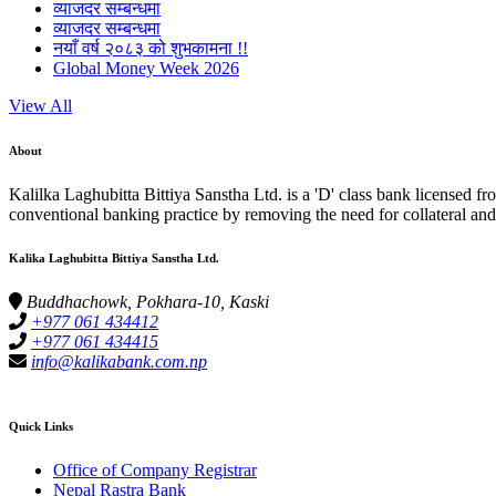
व्याजदर सम्बन्धमा
व्याजदर सम्बन्धमा
नयाँ वर्ष २०८३ को शुभकामना !!
Global Money Week 2026
View All
About
Kalilka Laghubitta Bittiya Sanstha Ltd. is a 'D' class bank licensed f
conventional banking practice by removing the need for collateral and 
Kalika Laghubitta Bittiya Sanstha Ltd.
Buddhachowk, Pokhara-10, Kaski
+977 061 434412
+977 061 434415
info@kalikabank.com.np
Quick Links
Office of Company Registrar
Nepal Rastra Bank