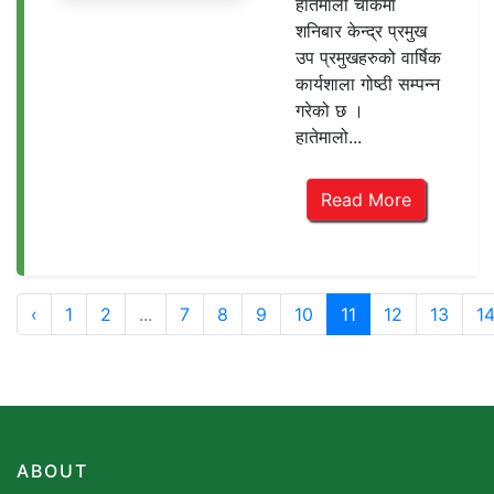
हातेमालो चोकमा
शनिबार केन्द्र प्रमुख
उप प्रमुखहरुको वार्षिक
कार्यशाला गोष्ठी सम्पन्न
गरेको छ ।
हातेमालो...
Read More
‹
1
2
...
7
8
9
10
11
12
13
1
ABOUT