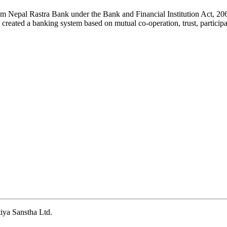
rom Nepal Rastra Bank under the Bank and Financial Institution Act, 206
created a banking system based on mutual co-operation, trust, participa
iya Sanstha Ltd.