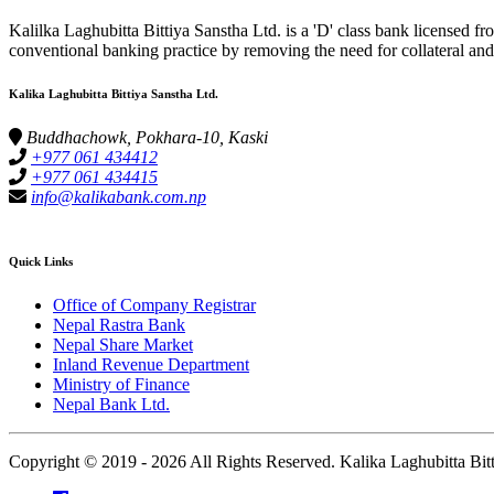
Kalilka Laghubitta Bittiya Sanstha Ltd. is a 'D' class bank licensed f
conventional banking practice by removing the need for collateral and 
Kalika Laghubitta Bittiya Sanstha Ltd.
Buddhachowk, Pokhara-10, Kaski
+977 061 434412
+977 061 434415
info@kalikabank.com.np
Quick Links
Office of Company Registrar
Nepal Rastra Bank
Nepal Share Market
Inland Revenue Department
Ministry of Finance
Nepal Bank Ltd.
Copyright © 2019 -
2026 All Rights Reserved. Kalika Laghubitta Bitt